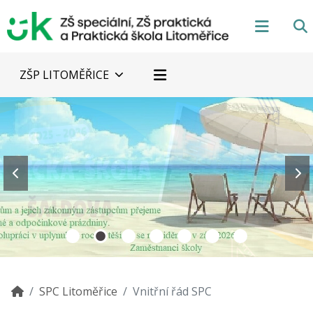
ZŠP LITOMĚŘICE
SPC Litoměřice
Vnitřní řád SPC