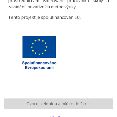
prostřednictvím vzdělávání pracovníků školy a
zavádění inovativních metod výuky.
Tento projekt je spolufinancován EU.
Ovoce, zelenina a mléko do škol