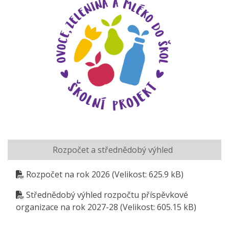
Rozpočet a střednědobý výhled
Rozpočet na rok 2026
(Velikost: 625.9 kB)
Střednědobý výhled rozpočtu příspěvkové
organizace na rok 2027-28
(Velikost: 605.15 kB)