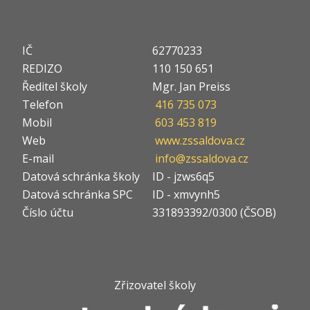
IČ
62770233
REDIZO
110 150 651
Ředitel školy
Mgr. Jan Preiss
Telefon
416 735 073
Mobil
603 453 819
Web
www.zssaldova.cz
E-mail
info@zssaldova.cz
Datová schránka školy
ID - jzws6q5
Datová schránka SPC
ID - xmvynh5
Číslo účtu
331893392/0300 (ČSOB)
Zřizovatel školy