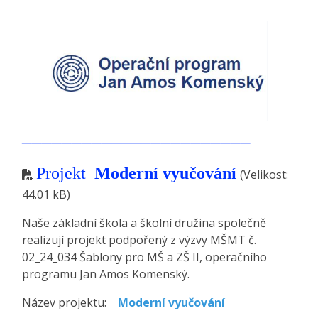
_______________________
Projekt
Moderní vyučování
(Velikost:
44.01 kB)
Naše základní škola a školní družina společně
realizují projekt podpořený z výzvy MŠMT č.
02_24_034 Šablony pro MŠ a ZŠ II, operačního
programu Jan Amos Komenský.
Název projektu:
Moderní vyučování