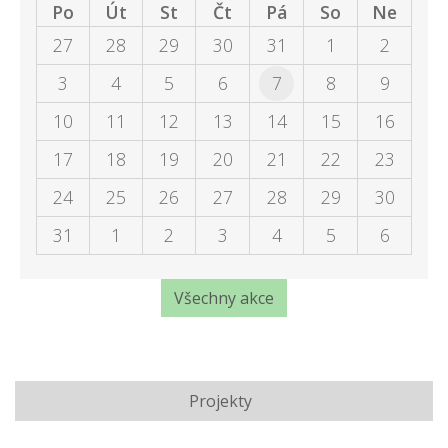
Po
Út
St
Čt
Pá
So
Ne
27
28
29
30
31
1
2
3
4
5
6
7
8
9
10
11
12
13
14
15
16
17
18
19
20
21
22
23
24
25
26
27
28
29
30
31
1
2
3
4
5
6
Všechny akce
Projekty