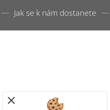
Jak se k nám dostanete
close